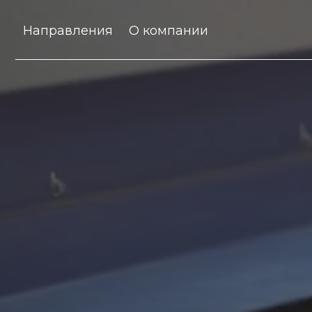
Направления
О компании